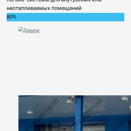
легкие системы для внутренних или
неотапливаемых помещений
80%