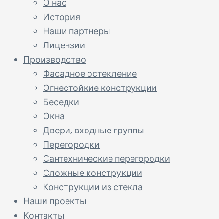
О нас
История
Наши партнеры
Лицензии
Производство
Фасадное остекление
Огнестойкие конструкции
Беседки
Окна
Двери, входные группы
Перегородки
Сантехнические перегородки
Сложные конструкции
Конструкции из стекла
Наши проекты
Контакты