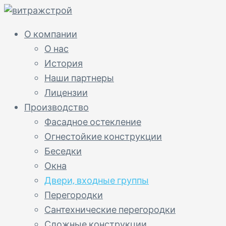
О компании
О нас
История
Наши партнеры
Лицензии
Производство
Фасадное остекление
Огнестойкие конструкции
Беседки
Окна
Двери, входные группы
Перегородки
Сантехнические перегородки
Сложные конструкции