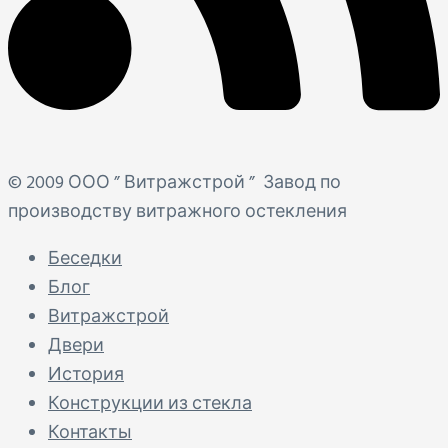
© 2009 ООО ” Витражстрой ”
Завод по
производству витражного остекления
Беседки
Блог
Витражстрой
Двери
История
Конструкции из стекла
Контакты