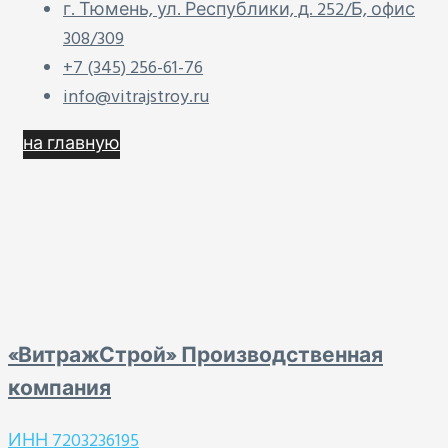
г. Тюмень, ул. Республики, д. 252/Б, офис
308/309
+7 (345) 256-61-76
info@vitrajstroy.ru
на главную
«ВитражСтрой» Производственная
компания
ИНН 7203236195