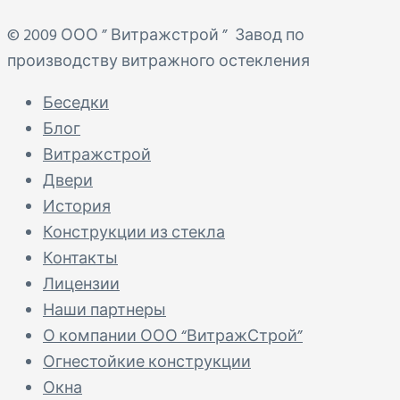
© 2009 ООО ” Витражстрой ”
Завод по
производству витражного остекления
Беседки
Блог
Витражстрой
Двери
История
Конструкции из стекла
Контакты
Лицензии
Наши партнеры
О компании ООО “ВитражСтрой”
Огнестойкие конструкции
Окна