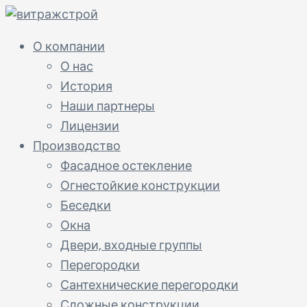
О компании
О нас
История
Наши партнеры
Лицензии
Производство
Фасадное остекление
Огнестойкие конструкции
Беседки
Окна
Двери, входные группы
Перегородки
Сантехнические перегородки
Сложные конструкции