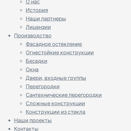
О нас
История
Наши партнеры
Лицензии
Производство
Фасадное остекление
Огнестойкие конструкции
Беседки
Окна
Двери, входные группы
Перегородки
Сантехнические перегородки
Сложные конструкции
Конструкции из стекла
Наши проекты
Контакты