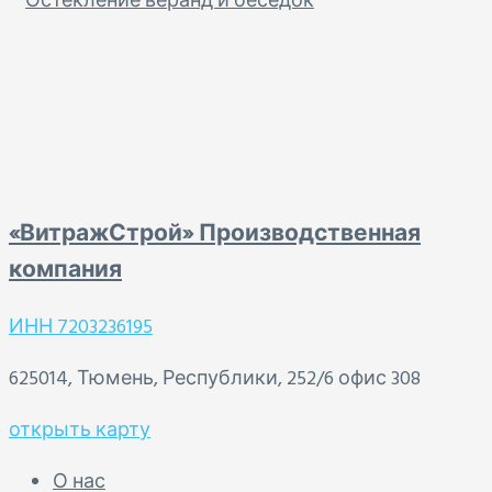
Остекление веранд и беседок
«ВитражСтрой» Производственная
компания
ИНН 7203236195
625014, Тюмень, Республики, 252/6 офис 308
открыть карту
О нас